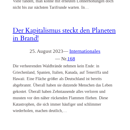
Viele fanden, man könne mit erneuten Lohnerhöhungen doch
nicht bis zur nächsten Tarifrunde warten. In…
Der Kapitalismus steckt den Planeten
in Brand!
25. August 2023
—
Internationales
— Nr.
168
Die verheerenden Waldbrände nehmen kein Ende: in
Griechenland, Spanien, Italien, Kanada, auf Teneriffa und
Hawaii. Eine Fläche größer als Deutschland ist bereits
abgebrannt. Überall haben sie dutzende Menschen das Leben
gekostet. Überall haben Zehntausende alles verloren und
mussten vor den näher rückenden Flammen fliehen. Diese
Katastrophen, die sich immer häufiger und schlimmer
wiederholen, machen deutlich,…