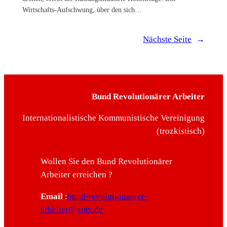
Wirtschafts-Aufschwung, über den sich…
Nächste Seite
→
Bund Revolutionärer Arbeiter
Internationalistische Kommunistische Vereinigung
(trozkistisch)
Wollen Sie den Bund Revolutionärer
Arbeiter erreichen ?
Email
:
bund-revolutionaerer-
arbeiter@gmx.de