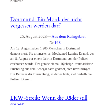
Konzerne…
Dortmund: Ein Mord, der nicht
vergessen werden darf
25. August 2023
—
Aus dem Ruhrgebiet
— Nr.
168
Am 12. August haben 1.200 Menschen in Dortmund
demonstriert. Sie erinnerten an Mouhamed Lamine Dramé, der
am 8. August vor einem Jahr in Dortmund von der Polizei
erschossen wurde. Der gerade einmal 16jährige, traumatisierte
Flüchtling aus dem Senegal hatte gedroht, sich umzubringen.
Ein Betreuer der Einrichtung, in der er lebte, rief deshalb die
Polizei. Diese…
LKW-Streik: Wenn die Räder still
stehen