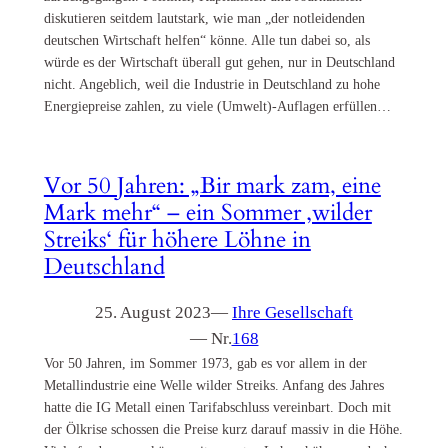
diskutieren seitdem lautstark, wie man „der notleidenden
deutschen Wirtschaft helfen“ könne. Alle tun dabei so, als
würde es der Wirtschaft überall gut gehen, nur in Deutschland
nicht. Angeblich, weil die Industrie in Deutschland zu hohe
Energiepreise zahlen, zu viele (Umwelt)-Auflagen erfüllen…
Vor 50 Jahren: „Bir mark zam, eine
Mark mehr“ – ein Sommer ‚wilder
Streiks‘ für höhere Löhne in
Deutschland
25. August 2023
—
Ihre Gesellschaft
— Nr.
168
Vor 50 Jahren, im Sommer 1973, gab es vor allem in der
Metallindustrie eine Welle wilder Streiks. Anfang des Jahres
hatte die IG Metall einen Tarifabschluss vereinbart. Doch mit
der Ölkrise schossen die Preise kurz darauf massiv in die Höhe.