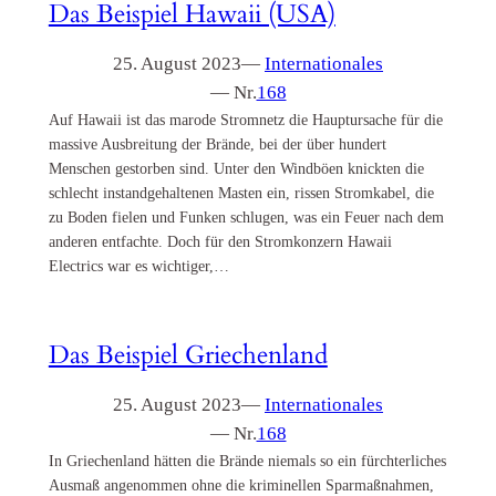
Das Beispiel Hawaii (USA)
25. August 2023
—
Internationales
— Nr.
168
Auf Hawaii ist das marode Stromnetz die Hauptursache für die
massive Ausbreitung der Brände, bei der über hundert
Menschen gestorben sind. Unter den Windböen knickten die
schlecht instandgehaltenen Masten ein, rissen Stromkabel, die
zu Boden fielen und Funken schlugen, was ein Feuer nach dem
anderen entfachte. Doch für den Stromkonzern Hawaii
Electrics war es wichtiger,…
Das Beispiel Griechenland
25. August 2023
—
Internationales
— Nr.
168
In Griechenland hätten die Brände niemals so ein fürchterliches
Ausmaß angenommen ohne die kriminellen Sparmaßnahmen,