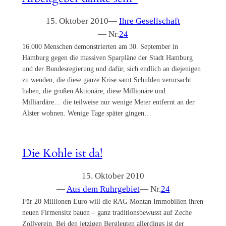
15. Oktober 2010
—
Ihre Gesellschaft
— Nr.
24
16.000 Menschen demonstrierten am 30. September in
Hamburg gegen die massiven Sparpläne der Stadt Hamburg
und der Bundesregierung und dafür, sich endlich an diejenigen
zu wenden, die diese ganze Krise samt Schulden verursacht
haben, die großen Aktionäre, diese Millionäre und
Milliardäre… die teilweise nur wenige Meter entfernt an der
Alster wohnen. Wenige Tage später gingen…
Die Kohle ist da!
15. Oktober 2010
—
Aus dem Ruhrgebiet
— Nr.
24
Für 20 Millionen Euro will die RAG Montan Immobilien ihren
neuen Firmensitz bauen – ganz traditionsbewusst auf Zeche
Zollverein. Bei den jetzigen Bergleuten allerdings ist der