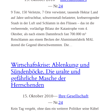
— Nr.
24
9 Tote, 150 Verletzte, 7 Orte verwüstet, tausende Hektar Land
auf Jahre unfruchtbar, schwermetall-belasteter, krebserregender
Staub in der Luft und Schlamm in den Flüssen – das ist die
verheerende, vorläufige Bilanz der Katastrophe vom 4.
Oktober, als nach einem Dammbruch fast 700.000 m³
Rotschlamm aus einem Becken der Aluminiumfabrik MAL
ätzend die Gegend überschwemmten. Die…
Wirtschaftskrise: Ablenkung und
Sündenböcke. Die uralte und
gefährliche Masche der
Herrschenden
15. Oktober 2010
—
Ihre Gesellschaft
— Nr.
24
Kein Tag vergeht, ohne dass ein weiterer Politiker seine Kübel