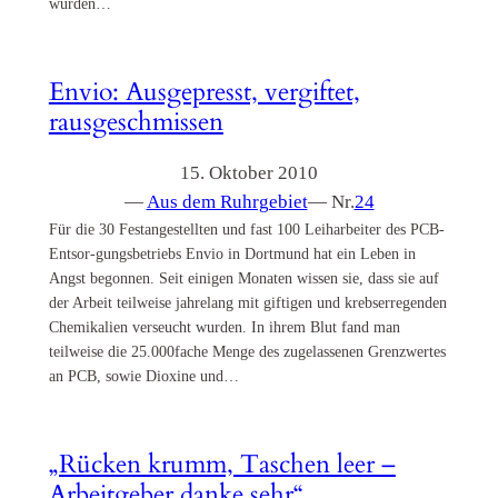
würden…
Envio: Ausgepresst, vergiftet,
rausgeschmissen
15. Oktober 2010
—
Aus dem Ruhrgebiet
— Nr.
24
Für die 30 Festangestellten und fast 100 Leiharbeiter des PCB-
Entsor-gungsbetriebs Envio in Dortmund hat ein Leben in
Angst begonnen. Seit einigen Monaten wissen sie, dass sie auf
der Arbeit teilweise jahrelang mit giftigen und krebserregenden
Chemikalien verseucht wurden. In ihrem Blut fand man
teilweise die 25.000fache Menge des zugelassenen Grenzwertes
an PCB, sowie Dioxine und…
„Rücken krumm, Taschen leer –
Arbeitgeber danke sehr“