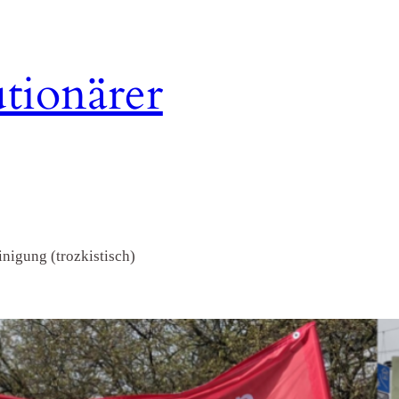
tionärer
nigung (trozkistisch)