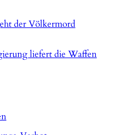
 geht der Völkermord
gierung liefert die Waffen
en