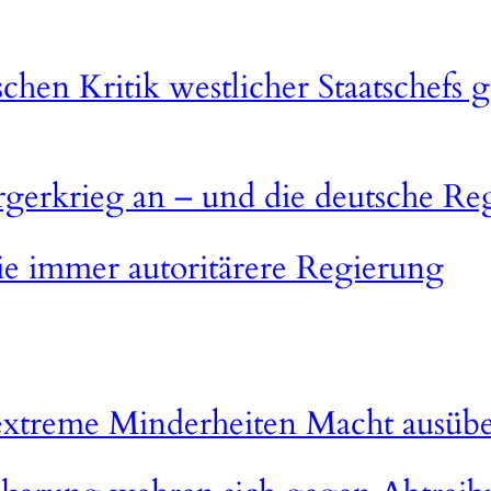
schen Kritik westlicher Staatschefs
ürgerkrieg an – und die deutsche Re
ie immer autoritärere Regierung
sextreme Minderheiten Macht ausüb