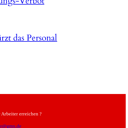
bungs-Verbot
rzt das Personal
Arbeiter erreichen ?
ter@gmx.de