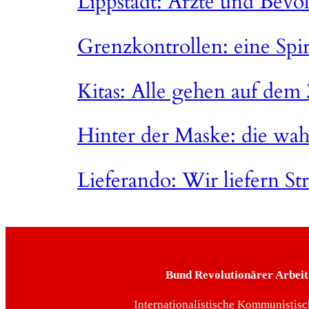
Lippstadt: Ärzte und Bev
Grenzkontrollen: eine Spir
Kitas: Alle gehen auf dem
Hinter der Maske: die wa
Lieferando: Wir liefern St
Bund Revolutionärer Arbeit
Internationalistische Kommunistisc