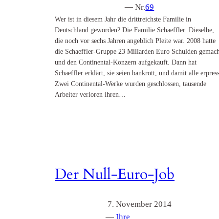
— Nr.
69
Wer ist in diesem Jahr die drittreichste Familie in
Deutschland geworden? Die Familie Schaeffler. Dieselbe,
die noch vor sechs Jahren angeblich Pleite war. 2008 hatte
die Schaeffler-Gruppe 23 Millarden Euro Schulden gemach
und den Continental-Konzern aufgekauft. Dann hat
Schaeffler erklärt, sie seien bankrott, und damit alle erpress
Zwei Continental-Werke wurden geschlossen, tausende
Arbeiter verloren ihren…
Der Null-Euro-Job
7. November 2014
—
Ihre