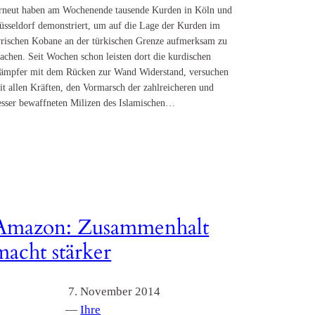
rneut haben am Wochenende tausende Kurden in Köln und
üsseldorf demonstriert, um auf die Lage der Kurden im
yrischen Kobane an der türkischen Grenze aufmerksam zu
achen. Seit Wochen schon leisten dort die kurdischen
ämpfer mit dem Rücken zur Wand Widerstand, versuchen
it allen Kräften, den Vormarsch der zahlreicheren und
esser bewaffneten Milizen des Islamischen…
Amazon: Zusammenhalt
macht stärker
7. November 2014
—
Ihre