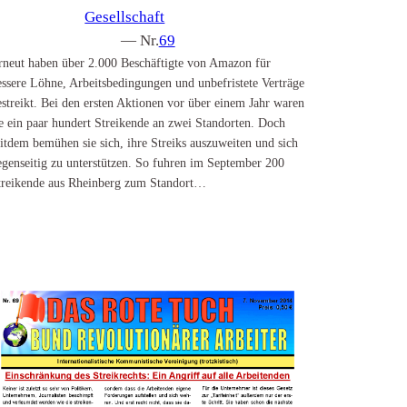
Gesellschaft
— Nr.
69
rneut haben über 2.000 Beschäftigte von Amazon für
essere Löhne, Arbeitsbedingungen und unbefristete Verträge
estreikt. Bei den ersten Aktionen vor über einem Jahr waren
ie ein paar hundert Streikende an zwei Standorten. Doch
eitdem bemühen sie sich, ihre Streiks auszuweiten und sich
egenseitig zu unterstützen. So fuhren im September 200
treikende aus Rheinberg zum Standort…