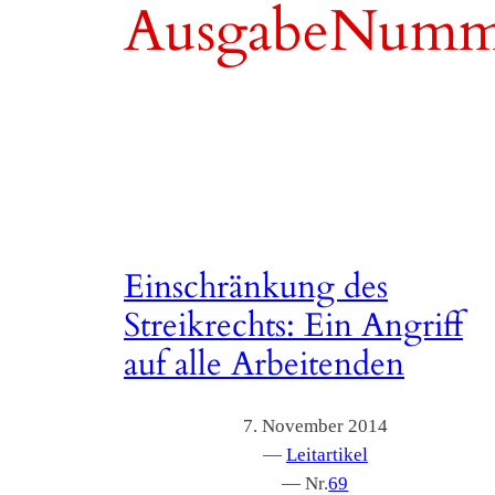
AusgabeNumm
Einschränkung des
Streikrechts: Ein Angriff
auf alle Arbeitenden
7. November 2014
—
Leitartikel
— Nr.
69