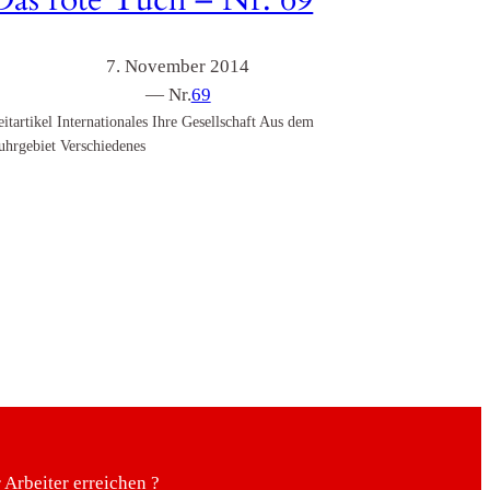
Das rote Tuch – Nr. 69
7. November 2014
— Nr.
69
eitartikel Internationales Ihre Gesellschaft Aus dem
uhrgebiet Verschiedenes
Arbeiter erreichen ?