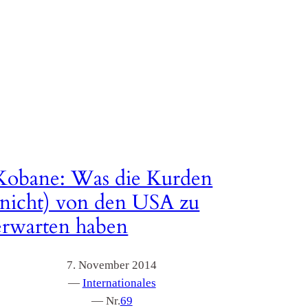
Kobane: Was die Kurden
(nicht) von den USA zu
erwarten haben
7. November 2014
—
Internationales
— Nr.
69