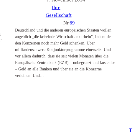
—
Ihre
Gesellschaft
— Nr.
69
Deutschland und die anderen europäischen Staaten wollen
d
angeblich „die kriselnde Wirtschaft ankurbeln“, indem sie
n“
den Konzernen noch mehr Geld schenken. Über
milliardenschwere Konjunkturprogramme einerseits. Und
vor allem dadurch, dass sie seit vielen Monaten über die
Europäische Zentralbank (EZB) – unbegrenzt und kostenlos
– Geld an alle Banken und über sie an die Konzerne
verleihen. Und…