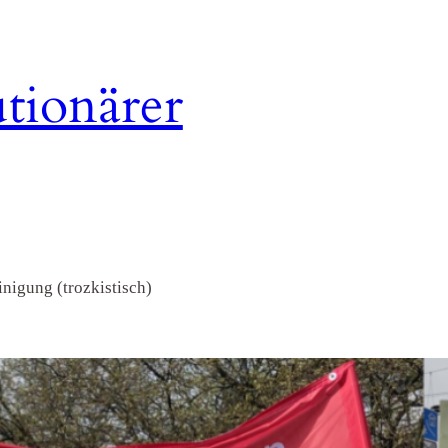
tionärer
nigung (trozkistisch)