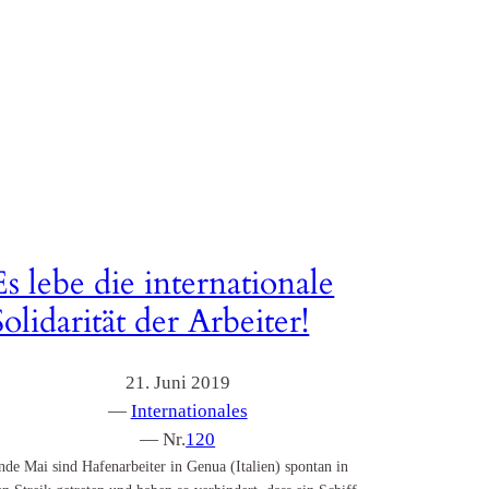
Es lebe die internationale
Solidarität der Arbeiter!
21. Juni 2019
—
Internationales
— Nr.
120
nde Mai sind Hafenarbeiter in Genua (Italien) spontan in