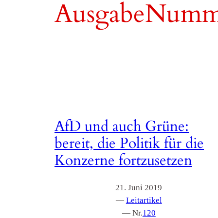
AusgabeNumm
AfD und auch Grüne:
bereit, die Politik für die
Konzerne fortzusetzen
21. Juni 2019
—
Leitartikel
— Nr.
120