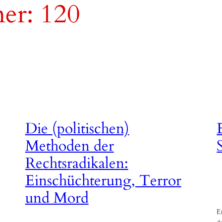
er:
120
Die (politischen)
Methoden der
Rechtsradikalen:
Einschüchterung, Terror
und Mord
E