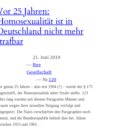
Vor 25 Jahren:
Homosexualität ist in
Deutschland nicht mehr
strafbar
21. Juni 2019
—
Ihre
Gesellschaft
— Nr.
120
or genau 25 Jahren – also erst 1994 (!) – wurde der § 175
bgeschafft, der Homosexualität unter Strafe stellte. 123
ahre lang wurden mit diesem Paragrafen Männer und
rauen wegen ihrer sexuellen Neigung verfolgt und
ingesperrt. Die Nazis verschärften den Paragraphen noch
inmal, und die Bundesrepublik behielt dies bei: Allein
wischen 1953 und 1965…