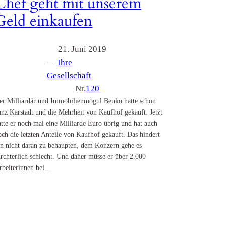
Chef geht mit unserem
Geld einkaufen
21. Juni 2019
—
Ihre
Gesellschaft
— Nr.
120
er Milliardär und Immobilienmogul Benko hatte schon
anz Karstadt und die Mehrheit von Kaufhof gekauft. Jetzt
atte er noch mal eine Milliarde Euro übrig und hat auch
och die letzten Anteile von Kaufhof gekauft. Das hindert
hn nicht daran zu behaupten, dem Konzern gehe es
ürchterlich schlecht. Und daher müsse er über 2.000
rbeiterinnen bei…