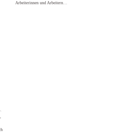
Arbeiterinnen und Arbeitern…
.
,
ch