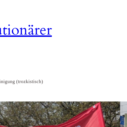
tionärer
nigung (trozkistisch)