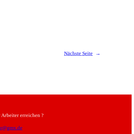
Nächste Seite
→
Arbeiter erreichen ?
ter@gmx.de